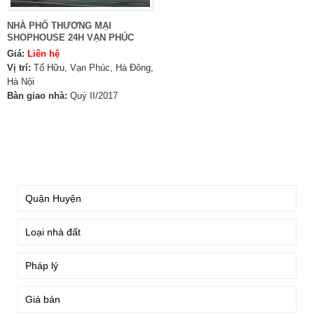
NHÀ PHỐ THƯƠNG MẠI
SHOPHOUSE 24H VẠN PHÚC
Giá:
Liên hệ
Vị trí:
Tố Hữu, Vạn Phúc, Hà Đông,
Hà Nội
Bàn giao nhà:
Quý II/2017
TÌM KIẾM