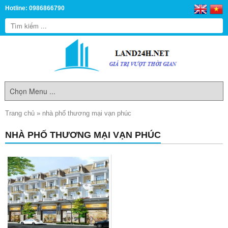
Hotline: 0986866790
Trang chủ
»
nhà phố thương mại vạn phúc
NHÀ PHỐ THƯƠNG MẠI VẠN PHÚC