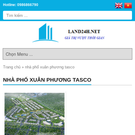
Hotline: 0986866790
Trang chủ
»
nhà phố xuân phương tasco
NHÀ PHỐ XUÂN PHƯƠNG TASCO