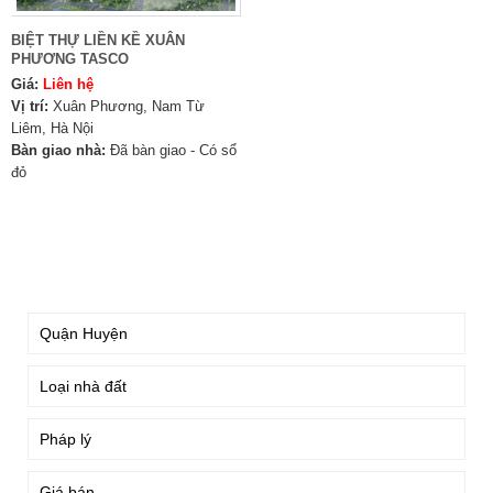
BIỆT THỰ LIỀN KỀ XUÂN
PHƯƠNG TASCO
Giá:
Liên hệ
Vị trí:
Xuân Phương, Nam Từ
Liêm, Hà Nội
Bàn giao nhà:
Đã bàn giao - Có sổ
đỏ
TÌM KIẾM