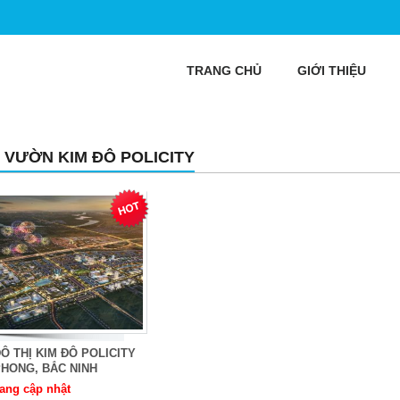
TRANG CHỦ
GIỚI THIỆU
 VƯỜN KIM ĐÔ POLICITY
Ô THỊ KIM ĐÔ POLICITY
HONG, BẮC NINH
ang cập nhật