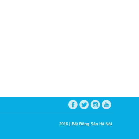
2016 |
Bất Động Sản Hà Nội