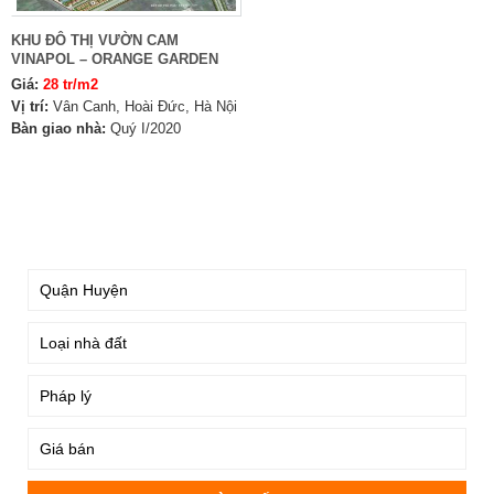
KHU ĐÔ THỊ VƯỜN CAM
VINAPOL – ORANGE GARDEN
Giá:
28 tr/m2
Vị trí:
Vân Canh, Hoài Đức, Hà Nội
Bàn giao nhà:
Quý I/2020
TÌM KIẾM