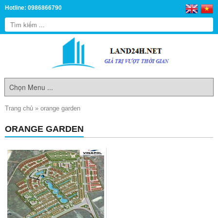
Hotline: 0986866790
Trang chủ
»
orange garden
ORANGE GARDEN