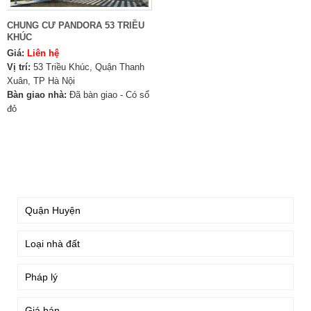
CHUNG CƯ PANDORA 53 TRIỀU
KHÚC
Giá:
Liên hệ
Vị trí:
53 Triều Khúc, Quận Thanh
Xuân, TP Hà Nội
Bàn giao nhà:
Đã bàn giao - Có sổ
đỏ
TÌM KIẾM