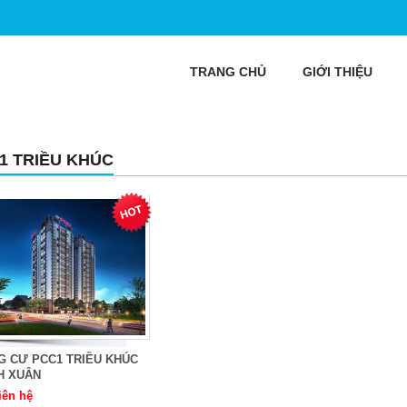
TRANG CHỦ
GIỚI THIỆU
1 TRIỀU KHÚC
G CƯ PCC1 TRIỀU KHÚC
H XUÂN
iên hệ