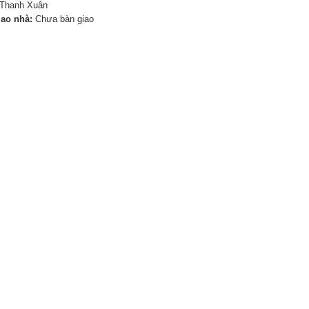
Thanh Xuân
iao nhà:
Chưa bàn giao