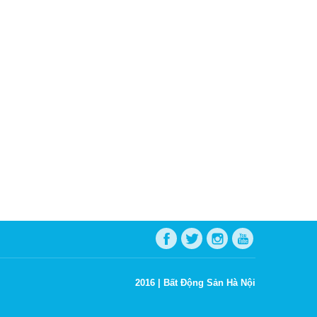
2016 |
Bất Động Sản Hà Nội