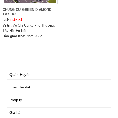
CHUNG CƯ GREEN DIAMOND
TÂY HỒ
Giá:
Liên hệ
Vị trí:
Võ Chí Công, Phú Thượng,
Tây Hồ, Hà Nội
Bàn giao nhà:
Năm 2022
TÌM KIẾM