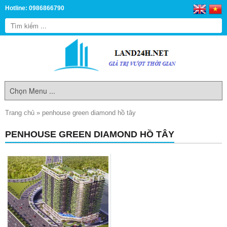
Hotline: 0986866790
Trang chủ
»
penhouse green diamond hồ tây
PENHOUSE GREEN DIAMOND HỒ TÂY