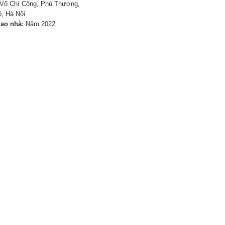
Võ Chí Công, Phú Thượng,
, Hà Nội
iao nhà:
Năm 2022