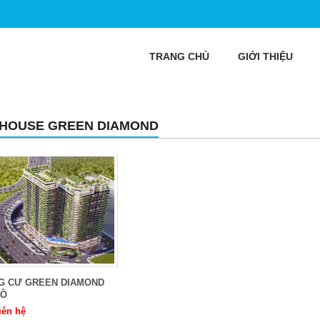
TRANG CHỦ
GIỚI THIỆU
HOUSE GREEN DIAMOND
G CƯ GREEN DIAMOND
HỒ
iên hệ