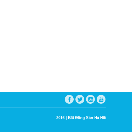
2016 |
Bất Động Sản Hà Nội