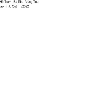
Hồ Tràm, Bà Rịa - Vũng Tàu
iao nhà:
Quý III/2022