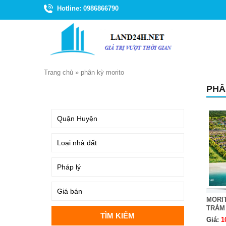
Hotline: 0986866790
Trang chủ
»
phân kỳ morito
PHÂ
TÌM KIẾM
MORI
TRÀM
Giá:
1