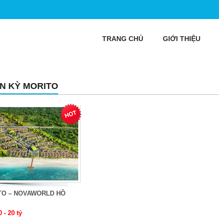
TRANG CHỦ
GIỚI THIỆU
N KỲ MORITO
TO – NOVAWORLD HỒ
0 - 20 tỷ