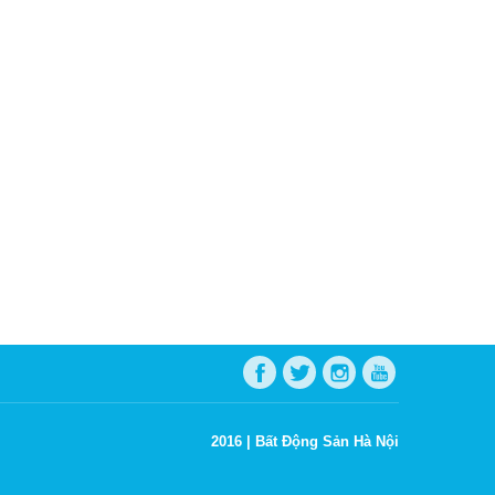
2016 |
Bất Động Sản Hà Nội