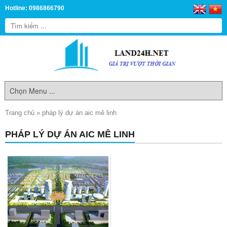
Hotline: 0986866790
Trang chủ
»
pháp lý dự án aic mê linh
PHÁP LÝ DỰ ÁN AIC MÊ LINH