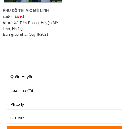
KHU ĐÔ THỊ AIC MÊ LINH
Giá:
Liên hệ
Vị trí:
Xã Tiên Phong, Huyện Mê
Linh, Hà Nội
Bàn giao nhà:
Quý II/2021
TÌM KIẾM