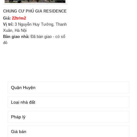
CHUNG CƯ PHÚ GIA RESIDENCE
Giá:
22tr/m2
Vị trí:
3 Nguyễn Huy Tưởng, Thanh
Xuân, Hà Nội
Bàn giao nhà:
Đã bàn giao - có sổ
đỏ
TÌM KIẾM