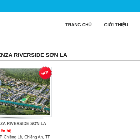
TRANG CHỦ
GIỚI THIỆU
ENZA RIVERSIDE SƠN LA
ZA RIVERSIDE SƠN LA
iên hệ
P Chiềng Lề, Chiềng An, TP