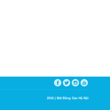
2016 |
Bất Động Sản Hà Nội