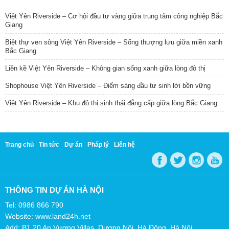
Việt Yên Riverside – Cơ hội đầu tư vàng giữa trung tâm công nghiệp Bắc
Giang
Biệt thự ven sông Việt Yên Riverside – Sống thượng lưu giữa miền xanh
Bắc Giang
Liền kề Việt Yên Riverside – Không gian sống xanh giữa lòng đô thị
Shophouse Việt Yên Riverside – Điểm sáng đầu tư sinh lời bền vững
Việt Yên Riverside – Khu đô thị sinh thái đẳng cấp giữa lòng Bắc Giang
Trang chủ
Tin tức
Dự án
Pháp lý
Liên hệ
THÔNG TIN DỰ ÁN HÀ NỘI
Tel: 0986 866 790
Website: www.land24h.net
Add: B1.20 An Vượng Villas, Dương Nội, Hà Đông, Hà Nội