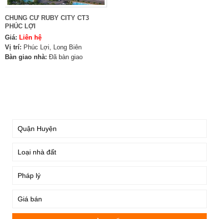
CHUNG CƯ RUBY CITY CT3
PHÚC LỢI
Giá:
Liên hệ
Vị trí:
Phúc Lợi, Long Biên
Bàn giao nhà:
Đã bàn giao
TÌM KIẾM