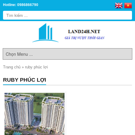
Hotline: 0986866790
Trang chủ
»
ruby phúc lợi
RUBY PHÚC LỢI