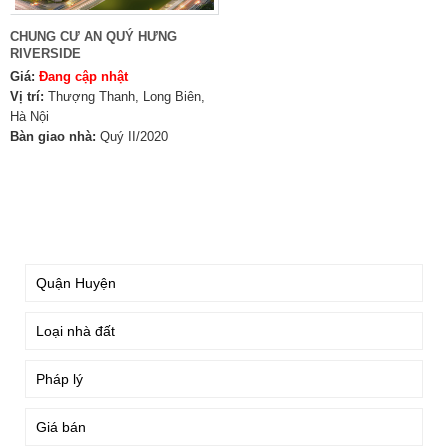
CHUNG CƯ AN QUÝ HƯNG
RIVERSIDE
Giá:
Đang cập nhật
Vị trí:
Thượng Thanh, Long Biên,
Hà Nội
Bàn giao nhà:
Quý II/2020
TÌM KIẾM