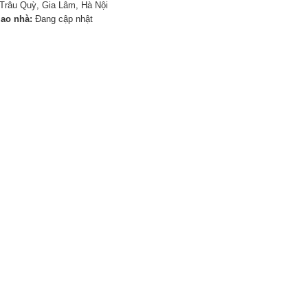
Trâu Quỳ, Gia Lâm, Hà Nội
iao nhà:
Đang cập nhật