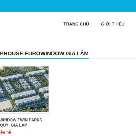
TRANG CHỦ
GIỚI THIỆU
PHOUSE EUROWINDOW GIA LÂM
WINDOW TWIN PARKS
QUỲ, GIA LÂM
iên hệ