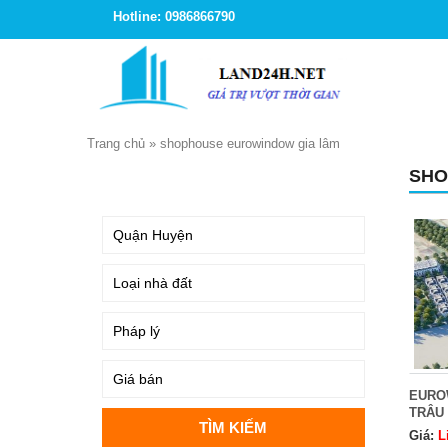
Hotline: 0986866790
Trang chủ
»
shophouse eurowindow gia lâm
SHO
TÌM KIẾM
EURO
TRÂU 
Giá:
L