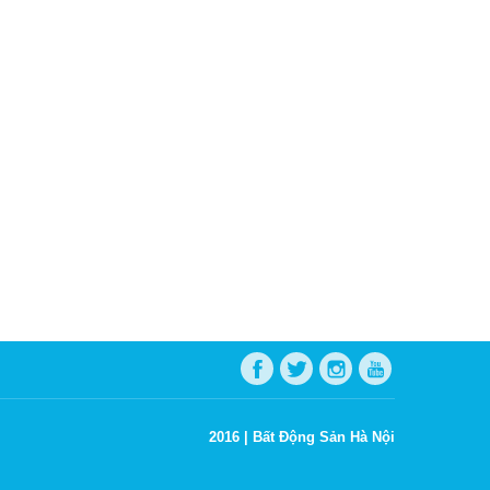
2016 |
Bất Động Sản Hà Nội