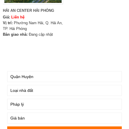
HẢI AN CENTER HẢI PHÒNG
Giá:
Liên hệ
Vị trí:
Phường Nam Hải, Q. Hải An,
TP. Hải Phòng
Bàn giao nhà:
Đang cập nhật
TÌM KIẾM