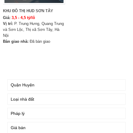
KHU ĐÔ THỊ HUD SƠN TÂY
Giá:
3,5 - 4,5 tỷ/lô
Vị trí:
P. Trung Hưng, Quang Trung
và Sơn Lộc, Thị xã Sơn Tây, Hà
Nội
Bàn giao nhà:
Đã bàn giao
TÌM KIẾM