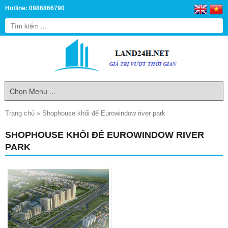
Hotline: 0986866790
Trang chủ
»
Shophouse khối đế Eurowindow river park
SHOPHOUSE KHỐI ĐẾ EUROWINDOW RIVER
PARK