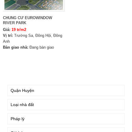
CHUNG CƯ EUROWINDOW
RIVER PARK
Giá:
19 tr/m2
Vị trí:
Trường Sa, Đông Hội, Đông
Anh
Bàn giao nhà:
Đang bàn giao
TÌM KIẾM