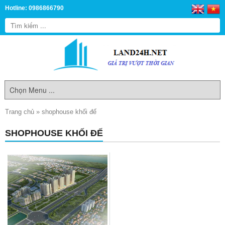
Hotline: 0986866790
Trang chủ
»
shophouse khối đế
SHOPHOUSE KHỐI ĐẾ