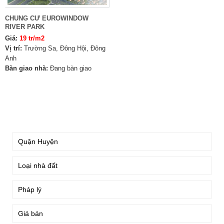
CHUNG CƯ EUROWINDOW
RIVER PARK
Giá:
19 tr/m2
Vị trí:
Trường Sa, Đông Hội, Đông
Anh
Bàn giao nhà:
Đang bàn giao
TÌM KIẾM