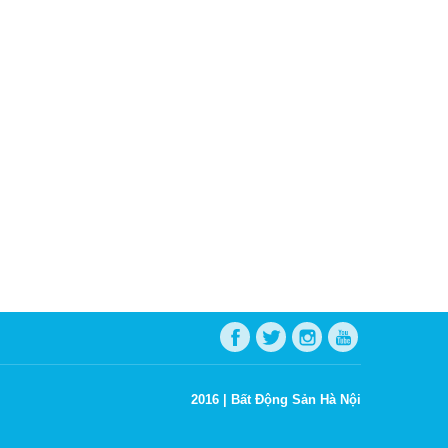
2016 |
Bất Động Sản Hà Nội