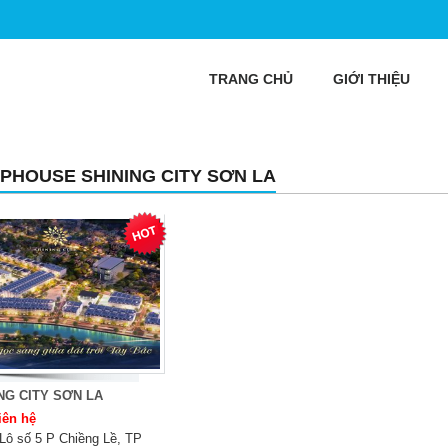
TRANG CHỦ
GIỚI THIỆU
PHOUSE SHINING CITY SƠN LA
NG CITY SƠN LA
iên hệ
Lô số 5 P Chiềng Lề, TP