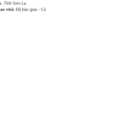
, Tỉnh Sơn La
iao nhà:
Đã bàn giao - Có