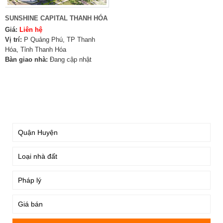
SUNSHINE CAPITAL THANH HÓA
Giá:
Liên hệ
Vị trí:
P Quảng Phú, TP Thanh
Hóa, Tỉnh Thanh Hóa
Bàn giao nhà:
Đang cập nhật
TÌM KIẾM