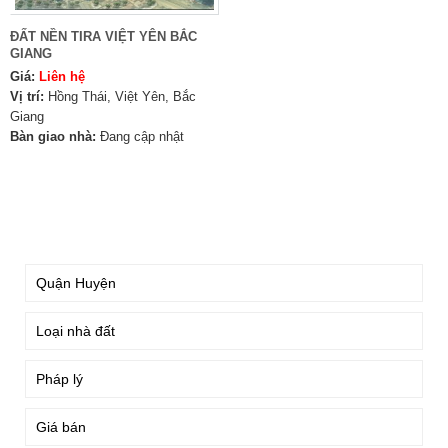
ĐẤT NỀN TIRA VIỆT YÊN BẮC
GIANG
Giá:
Liên hệ
Vị trí:
Hồng Thái, Việt Yên, Bắc
Giang
Bàn giao nhà:
Đang cập nhật
TÌM KIẾM