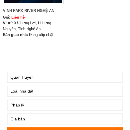
VINH PARK RIVER NGHỆ AN
Giá:
Liên hệ
Vị trí:
Xã Hưng Lợi, H Hưng
Nguyên, Tỉnh Nghệ An
Bàn giao nhà:
Đang cập nhật
TÌM KIẾM