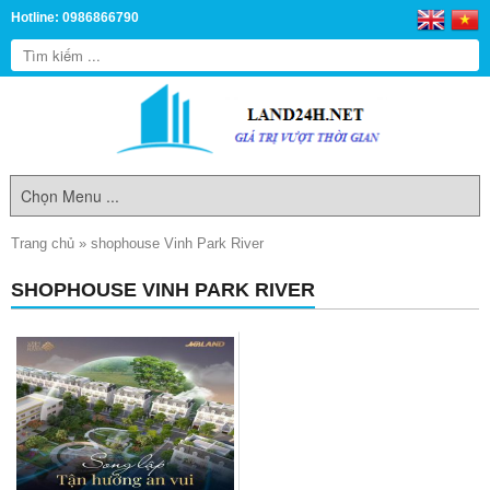
Hotline: 0986866790
Trang chủ
»
shophouse Vinh Park River
SHOPHOUSE VINH PARK RIVER