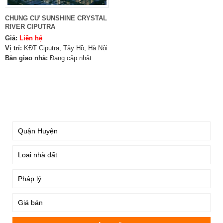
CHUNG CƯ SUNSHINE CRYSTAL
RIVER CIPUTRA
Giá:
Liên hệ
Vị trí:
KĐT Ciputra, Tây Hồ, Hà Nội
Bàn giao nhà:
Đang cập nhật
TÌM KIẾM