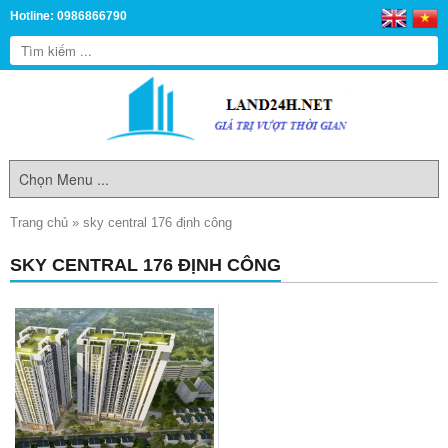
Hotline: 0986866790
Trang chủ
»
sky central 176 định công
SKY CENTRAL 176 ĐỊNH CÔNG