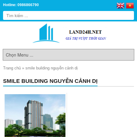
Hotline: 0986866790
Trang chủ
»
smile building nguyễn cảnh dị
SMILE BUILDING NGUYỄN CẢNH DỊ