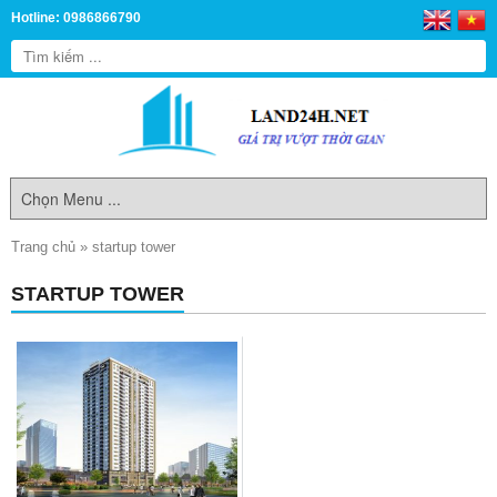
Hotline: 0986866790
Trang chủ
»
startup tower
STARTUP TOWER