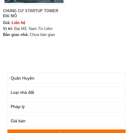
CHUNG CƯ STARTUP TOWER
ĐẠI MỖ
Giá:
Liên hệ
Vị trí:
Đại Mỗ, Nam Từ Liêm
Bàn giao nhà:
Chưa bàn giao
TÌM KIẾM