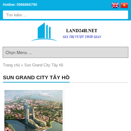
Hotline: 0986866790
Trang chủ
»
Sun Grand City Tây hồ
SUN GRAND CITY TÂY HỒ