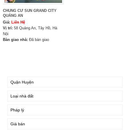
CHUNG CƯ SUN GRAND CITY
QUẢNG AN
Giá:
Liên Hệ
Vị trí:
58 Quảng An, Tây Hồ, Hà
Nội
Bàn giao nhà:
Đã bàn giao
TÌM KIẾM