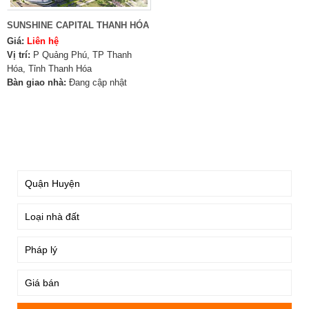
SUNSHINE CAPITAL THANH HÓA
Giá:
Liên hệ
Vị trí:
P Quảng Phú, TP Thanh
Hóa, Tỉnh Thanh Hóa
Bàn giao nhà:
Đang cập nhật
TÌM KIẾM