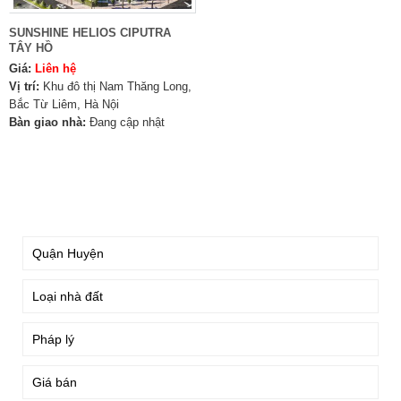
SUNSHINE HELIOS CIPUTRA
TÂY HỒ
Giá:
Liên hệ
Vị trí:
Khu đô thị Nam Thăng Long,
Bắc Từ Liêm, Hà Nội
Bàn giao nhà:
Đang cập nhật
TÌM KIẾM