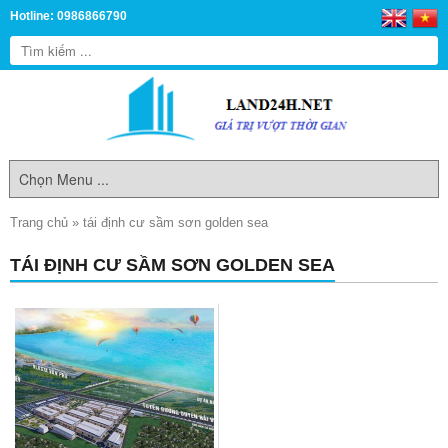
Hotline: 0986866790
Trang chủ
»
tái định cư sầm sơn golden sea
TÁI ĐỊNH CƯ SẦM SƠN GOLDEN SEA