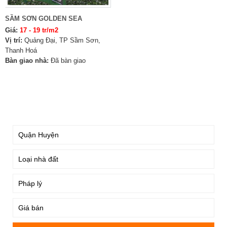
SẦM SƠN GOLDEN SEA
Giá:
17 - 19 tr/m2
Vị trí:
Quảng Đại, TP Sầm Sơn,
Thanh Hoá
Bàn giao nhà:
Đã bàn giao
TÌM KIẾM