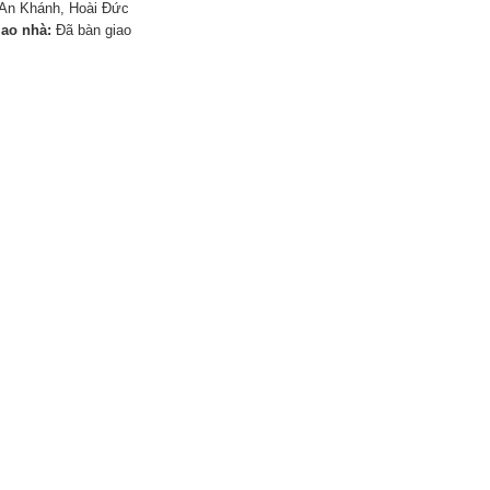
An Khánh, Hoài Đức
iao nhà:
Đã bàn giao