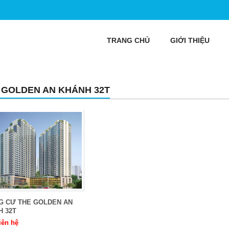
TRANG CHỦ
GIỚI THIỆU
 GOLDEN AN KHÁNH 32T
G CƯ THE GOLDEN AN
H 32T
iên hệ