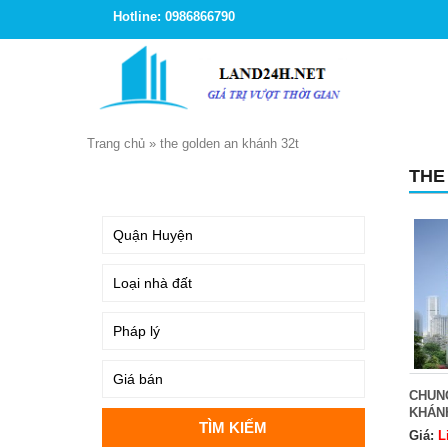
Hotline: 0986866790
Trang chủ
»
the golden an khánh 32t
THE
TÌM KIẾM
CHUN
KHÁN
Giá:
L