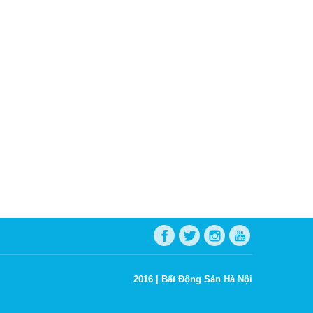
2016 |
Bất Động Sản Hà Nội