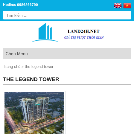
Hotline: 0986866790
Trang chủ
»
the legend tower
THE LEGEND TOWER