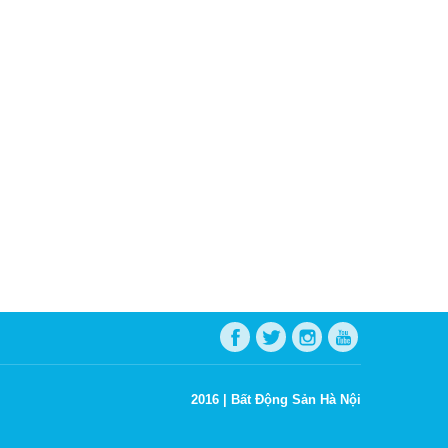
2016 |
Bất Động Sản Hà Nội