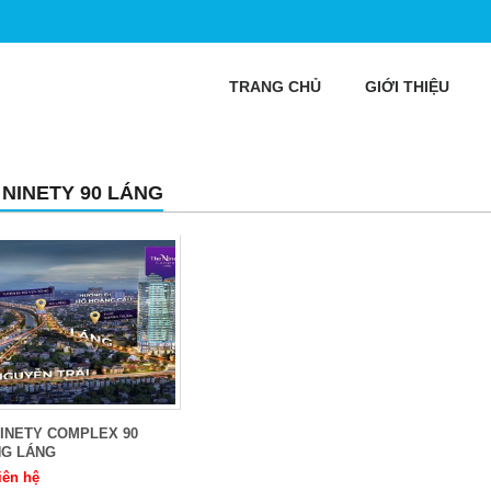
TRANG CHỦ
GIỚI THIỆU
 NINETY 90 LÁNG
NINETY COMPLEX 90
G LÁNG
iên hệ