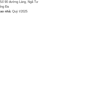
Số 90 đường Láng, Ngã Tư
ống Đa
iao nhà:
Quý I/2025