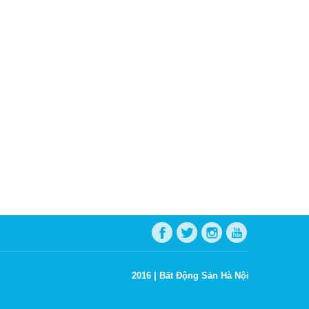
2016 |
Bất Động Sản Hà Nội