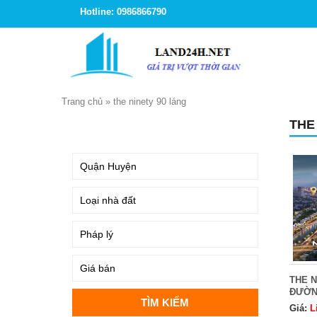
Hotline: 0986866790
Trang chủ
»
the ninety 90 láng
THE
TÌM KIẾM
THE 
ĐƯỜN
Giá:
L