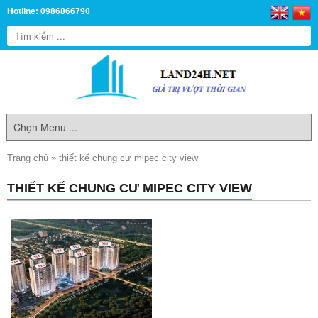
Hotline: 0986866790
Trang chủ
»
thiết kế chung cư mipec city view
THIẾT KẾ CHUNG CƯ MIPEC CITY VIEW