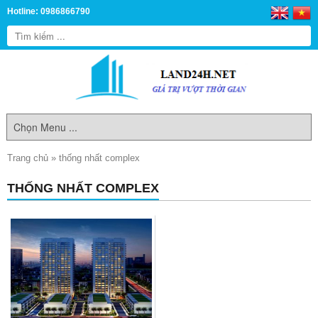
Hotline: 0986866790
Trang chủ
»
thống nhất complex
THỐNG NHẤT COMPLEX