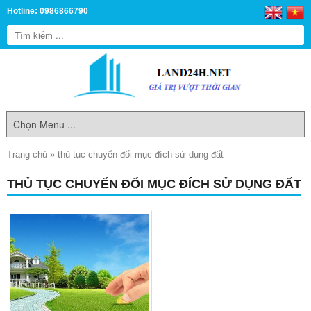
Hotline: 0986866790
Trang chủ
»
thủ tục chuyển đổi mục đích sử dụng đất
THỦ TỤC CHUYỂN ĐỔI MỤC ĐÍCH SỬ DỤNG ĐẤT