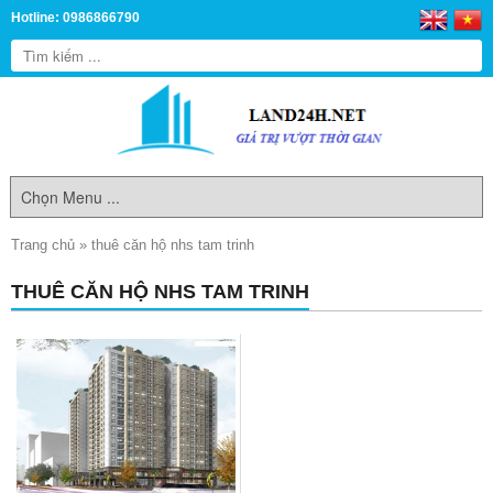
Hotline: 0986866790
Trang chủ
»
thuê căn hộ nhs tam trinh
THUÊ CĂN HỘ NHS TAM TRINH