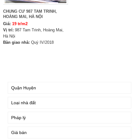
CHUNG CƯ 987 TAM TRINH,
HOÀNG MAI, HÀ NỘI
Giá:
19 tr/m2
Vị trí:
987 Tam Trinh, Hoàng Mai,
Hà Nội
Bàn giao nhà:
Quý IV/2018
TÌM KIẾM