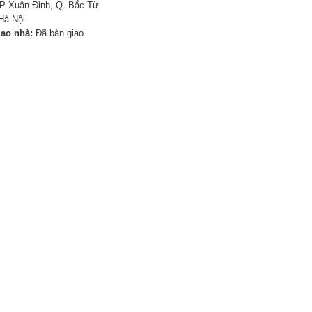
P Xuân Đỉnh, Q. Bắc Từ
Hà Nội
iao nhà:
Đã bàn giao