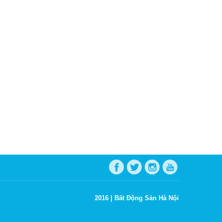
2016 |
Bất Động Sản Hà Nội