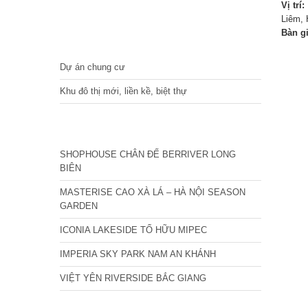
Vị trí:
Liêm, 
Bàn g
DỰ ÁN
Dự án chung cư
Khu đô thị mới, liền kề, biệt thự
CÁC DỰ ÁN MỚI NHẤT
SHOPHOUSE CHÂN ĐẾ BERRIVER LONG
BIÊN
MASTERISE CAO XÀ LÁ – HÀ NỘI SEASON
GARDEN
ICONIA LAKESIDE TỐ HỮU MIPEC
IMPERIA SKY PARK NAM AN KHÁNH
VIỆT YÊN RIVERSIDE BẮC GIANG