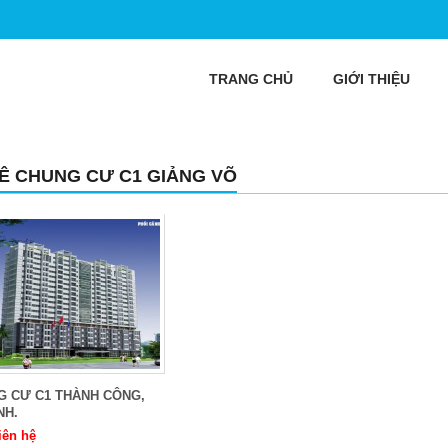
TRANG CHỦ
GIỚI THIỆU
Ê CHUNG CƯ C1 GIẢNG VÕ
G CƯ C1 THÀNH CÔNG,
NH.
iên hệ