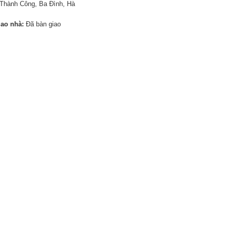
Thành Công, Ba Đình, Hà
iao nhà:
Đã bàn giao