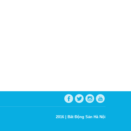
2016 |
Bất Động Sản Hà Nội