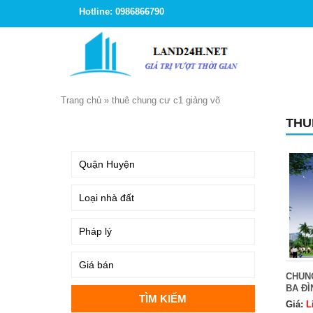
Hotline: 0986866790
Trang chủ
»
thuê chung cư c1 giảng võ
THU
TÌM KIẾM
CHUN
BA ĐÌ
Giá:
L