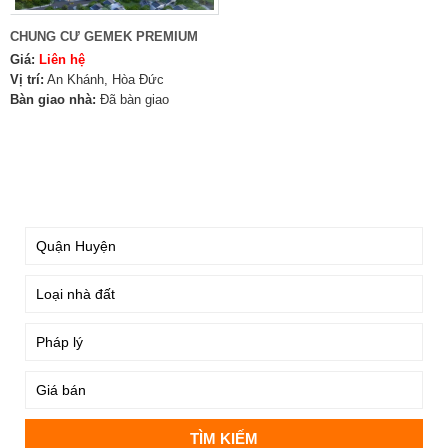
CHUNG CƯ GEMEK PREMIUM
Giá:
Liên hệ
Vị trí:
An Khánh, Hòa Đức
Bàn giao nhà:
Đã bàn giao
TÌM KIẾM