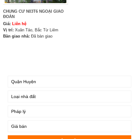
CHUNG CƯ N03T6 NGOẠI GIAO
ĐOÀN
Giá:
Liên hệ
Vị trí:
Xuân Tảo, Bắc Từ Liêm
Bàn giao nhà:
Đã bàn giao
TÌM KIẾM