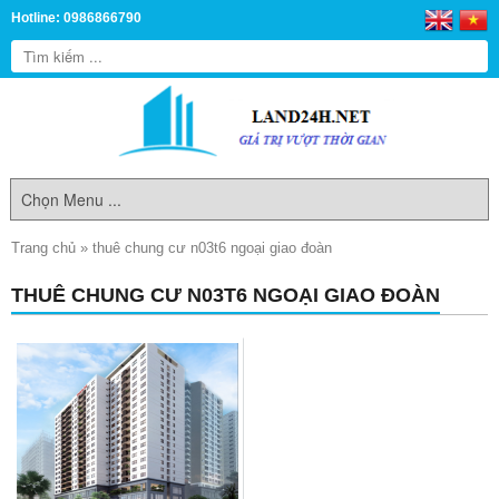
Hotline: 0986866790
Trang chủ
»
thuê chung cư n03t6 ngoại giao đoàn
THUÊ CHUNG CƯ N03T6 NGOẠI GIAO ĐOÀN