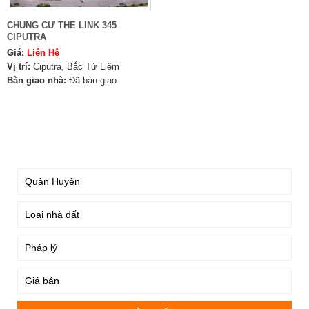
CHUNG CƯ THE LINK 345
CIPUTRA
Giá:
Liên Hệ
Vị trí:
Ciputra, Bắc Từ Liêm
Bàn giao nhà:
Đã bàn giao
TÌM KIẾM