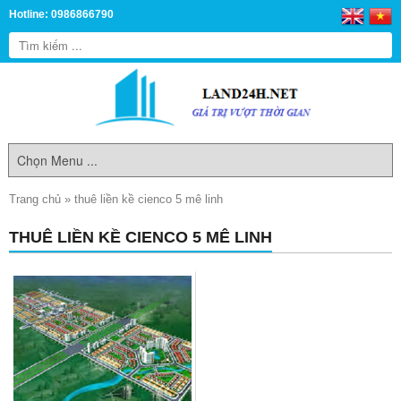
Hotline: 0986866790
Trang chủ
»
thuê liền kề cienco 5 mê linh
THUÊ LIỀN KỀ CIENCO 5 MÊ LINH