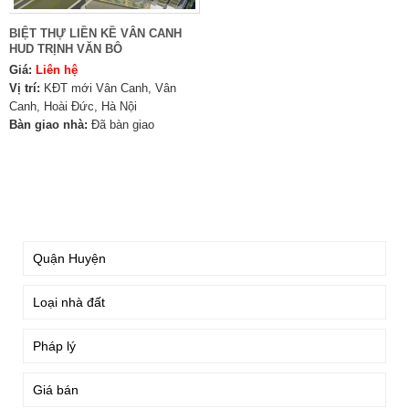
BIỆT THỰ LIỀN KỀ VÂN CANH
HUD TRỊNH VĂN BÔ
Giá:
Liên hệ
Vị trí:
KĐT mới Vân Canh, Vân
Canh, Hoài Đức, Hà Nội
Bàn giao nhà:
Đã bàn giao
TÌM KIẾM