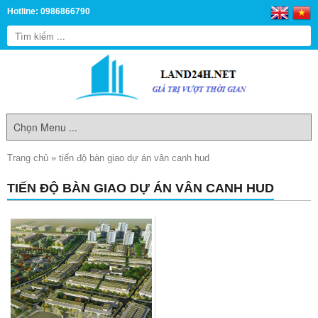
Hotline: 0986866790
Trang chủ
»
tiến độ bàn giao dự án vân canh hud
TIẾN ĐỘ BÀN GIAO DỰ ÁN VÂN CANH HUD