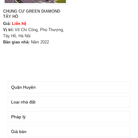
CHUNG CƯ GREEN DIAMOND
TÂY HỒ
Giá:
Liên hệ
Vị trí:
Võ Chí Công, Phú Thượng,
Tây Hồ, Hà Nội
Bàn giao nhà:
Năm 2022
TÌM KIẾM