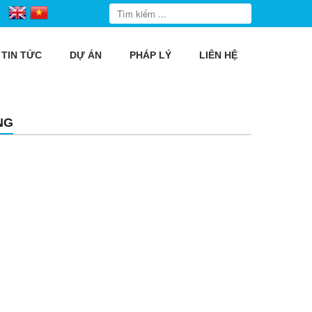
TIN TỨC
DỰ ÁN
PHÁP LÝ
LIÊN HỆ
NG