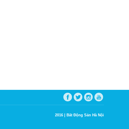
2016 |
Bất Động Sản Hà Nội