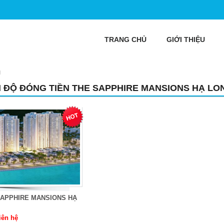
TRANG CHỦ
GIỚI THIỆU
g
N ĐỘ ĐÓNG TIỀN THE SAPPHIRE MANSIONS HẠ LO
SAPPHIRE MANSIONS HẠ
iên hệ