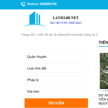
Hotline: 0986866790
Trang chủ
»
tiến độ dự án diamond riverside trung na 2
TIẾ
TÌM KIẾM
DỰ Á
TIÊN 
NGUY