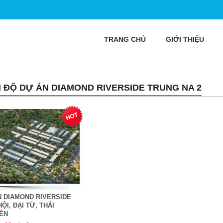
TRANG CHỦ
GIỚI THIỆU
N ĐỘ DỰ ÁN DIAMOND RIVERSIDE TRUNG NA 2
N DIAMOND RIVERSIDE
HỘI, ĐẠI TỪ, THÁI
ÊN