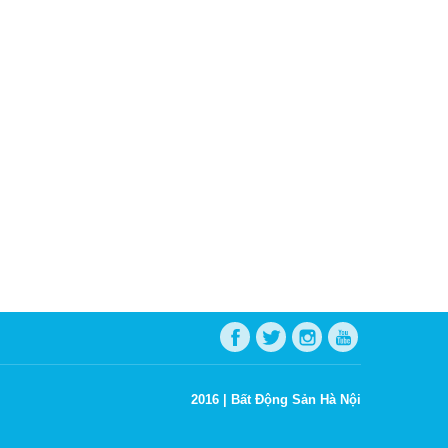
2016 |
Bất Động Sản Hà Nội