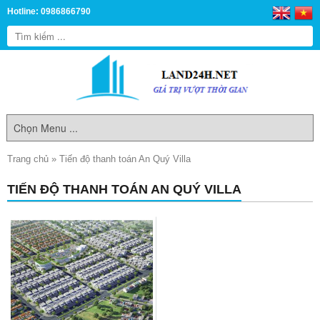
Hotline: 0986866790
Trang chủ
»
Tiến độ thanh toán An Quý Villa
TIẾN ĐỘ THANH TOÁN AN QUÝ VILLA