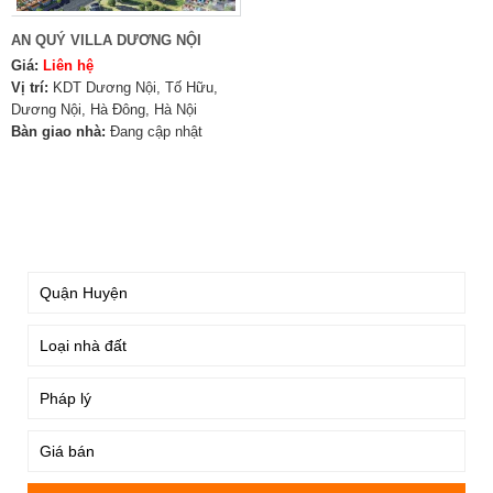
AN QUÝ VILLA DƯƠNG NỘI
Giá:
Liên hệ
Vị trí:
KDT Dương Nội, Tố Hữu,
Dương Nội, Hà Đông, Hà Nội
Bàn giao nhà:
Đang cập nhật
TÌM KIẾM